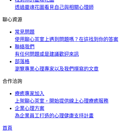
透過靈魂花圖看見自己與相關心理師
聊心資源
常見問題
使用聊心茶室上遇到問題嗎？在這找到你的答案
聯絡我們
有任何問題或是建議歡迎來訊
部落格
瀏覽專業心理專家以及我們撰寫的文章
合作洽詢
療癒專家加入
上架聊心茶室，開始提供線上心理療癒服務
企業心理方案
為企業員工打造的心理健康支持計畫
首頁