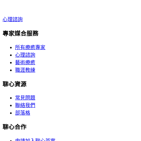
心理諮詢
專家媒合服務
所有療癒專家
心理諮詢
藝術療癒
職涯教練
聊心資源
常見問題
聯絡我們
部落格
聊心合作
申請加入聊心茶室