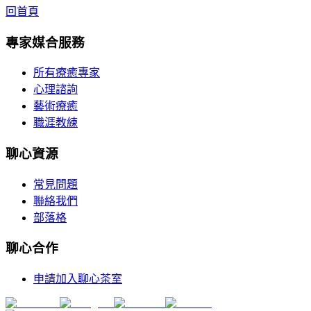
回首頁
專家媒合服務
所有療癒專家
心理諮詢
藝術療癒
職涯教練
聊心資源
常見問題
聯絡我們
部落格
聊心合作
申請加入聊心茶室