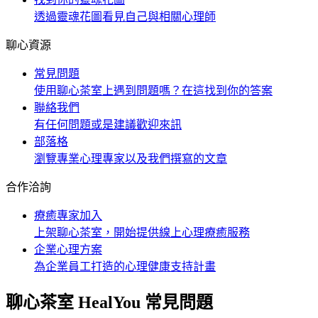
透過靈魂花圖看見自己與相關心理師
聊心資源
常見問題
使用聊心茶室上遇到問題嗎？在這找到你的答案
聯絡我們
有任何問題或是建議歡迎來訊
部落格
瀏覽專業心理專家以及我們撰寫的文章
合作洽詢
療癒專家加入
上架聊心茶室，開始提供線上心理療癒服務
企業心理方案
為企業員工打造的心理健康支持計畫
聊心茶室 HealYou 常見問題