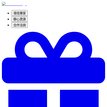
尋找專家
聊心資源
合作洽詢