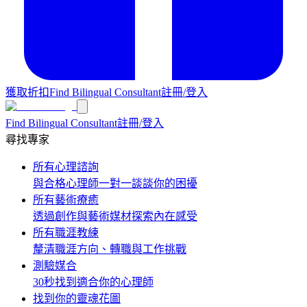
獲取折扣
Find Bilingual Consultant
註冊/登入
Find Bilingual Consultant
註冊/登入
尋找專家
所有心理諮詢
與合格心理師一對一談談你的困擾
所有藝術療癒
透過創作與藝術媒材探索內在感受
所有職涯教練
釐清職涯方向、轉職與工作挑戰
測驗媒合
30秒找到適合你的心理師
找到你的靈魂花圖