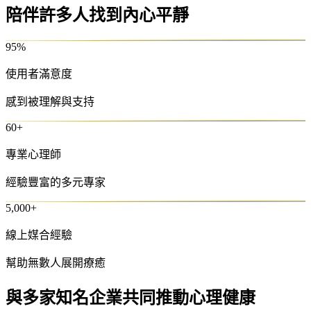
陪伴許多人找到內心平靜
95
%
使用者滿意度
感到被理解與支持
60
+
專業心理師
經驗豐富的多元專家
5,000
+
線上媒合經驗
幫助無數人展開療癒
與多家知名企業共同推動心理健康