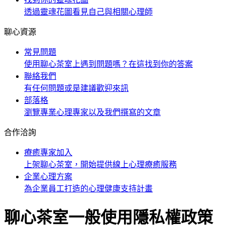
透過靈魂花圖看見自己與相關心理師
聊心資源
常見問題
使用聊心茶室上遇到問題嗎？在這找到你的答案
聯絡我們
有任何問題或是建議歡迎來訊
部落格
瀏覽專業心理專家以及我們撰寫的文章
合作洽詢
療癒專家加入
上架聊心茶室，開始提供線上心理療癒服務
企業心理方案
為企業員工打造的心理健康支持計畫
聊心茶室一般使用隱私權政策