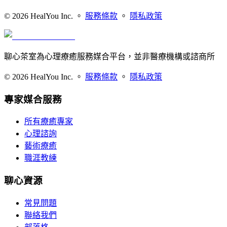
©
2026
HealYou Inc. 。
服務條款
。
隱私政策
聊心茶室為心理療癒服務媒合平台，並非醫療機構或諮商所
©
2026
HealYou Inc. 。
服務條款
。
隱私政策
專家媒合服務
所有療癒專家
心理諮詢
藝術療癒
職涯教練
聊心資源
常見問題
聯絡我們