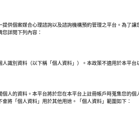
一提供個案媒合心理諮詢以及諮詢機構預約管理之平台。為了讓
請您詳閱下列內容：
個人識別資料（以下稱「個人資料」）。本政策不適用於本平台
關個人的資料。本平台將於您在本平台上註冊帳戶時蒐集您的個
不會將「個人資料」用於其他用途。「個人資料」範圍如下：