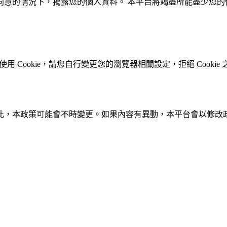
同意的情況下，揭露您的個人資料。 本平台將竭盡所能盡少您的
使用 Cookie，請您自行變更您的瀏覽器相關設定，拒絕 Cook
此，本政策可能會不時變更。如果內容有異動，本平台會以修改