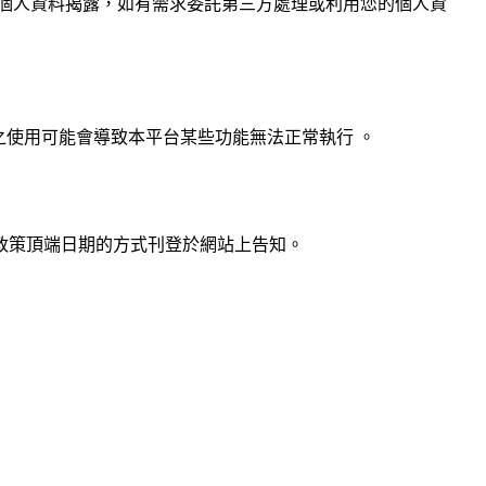
個人資料揭露，如有需求委託第三方處理或利用您的個人資
ie 之使用可能會導致本平台某些功能無法正常執行 。
政策頂端日期的方式刊登於網站上告知。