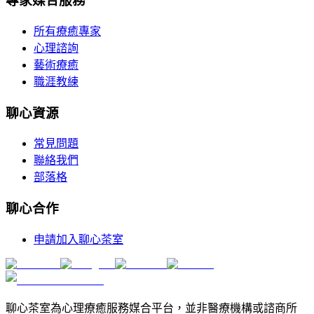
專家媒合服務
所有療癒專家
心理諮詢
藝術療癒
職涯教練
聊心資源
常見問題
聯絡我們
部落格
聊心合作
申請加入聊心茶室
聊心茶室為心理療癒服務媒合平台，並非醫療機構或諮商所