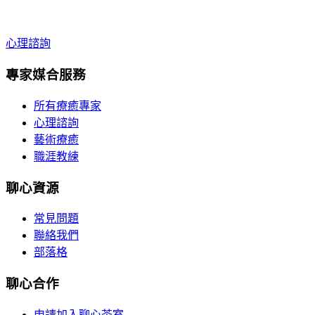
心理諮詢
專家媒合服務
所有療癒專家
心理諮詢
藝術療癒
職涯教練
聊心資源
常見問題
聯絡我們
部落格
聊心合作
申請加入聊心茶室