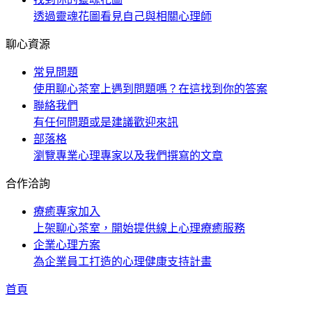
透過靈魂花圖看見自己與相關心理師
聊心資源
常見問題
使用聊心茶室上遇到問題嗎？在這找到你的答案
聯絡我們
有任何問題或是建議歡迎來訊
部落格
瀏覽專業心理專家以及我們撰寫的文章
合作洽詢
療癒專家加入
上架聊心茶室，開始提供線上心理療癒服務
企業心理方案
為企業員工打造的心理健康支持計畫
首頁