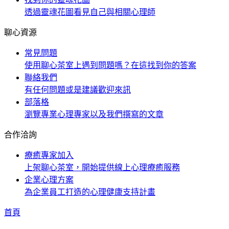
透過靈魂花圖看見自己與相關心理師
聊心資源
常見問題
使用聊心茶室上遇到問題嗎？在這找到你的答案
聯絡我們
有任何問題或是建議歡迎來訊
部落格
瀏覽專業心理專家以及我們撰寫的文章
合作洽詢
療癒專家加入
上架聊心茶室，開始提供線上心理療癒服務
企業心理方案
為企業員工打造的心理健康支持計畫
首頁