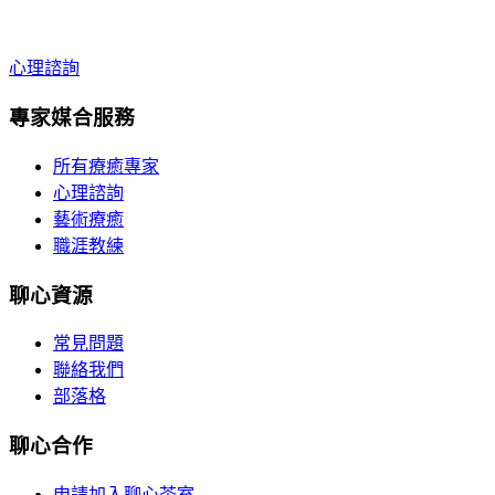
心理諮詢
專家媒合服務
所有療癒專家
心理諮詢
藝術療癒
職涯教練
聊心資源
常見問題
聯絡我們
部落格
聊心合作
申請加入聊心茶室