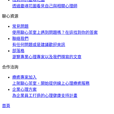
透過靈魂花圖看見自己與相關心理師
聊心資源
常見問題
使用聊心茶室上遇到問題嗎？在這找到你的答案
聯絡我們
有任何問題或是建議歡迎來訊
部落格
瀏覽專業心理專家以及我們撰寫的文章
合作洽詢
療癒專家加入
上架聊心茶室，開始提供線上心理療癒服務
企業心理方案
為企業員工打造的心理健康支持計畫
首頁