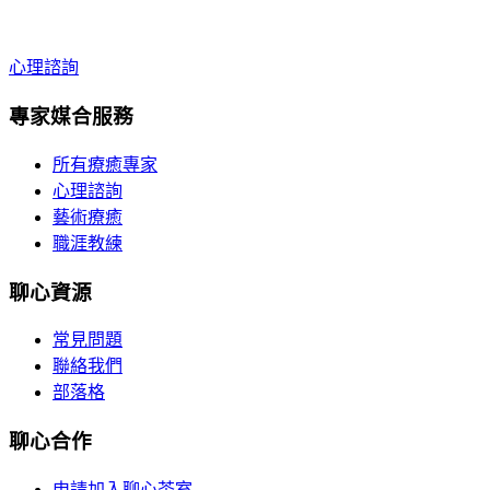
心理諮詢
專家媒合服務
所有療癒專家
心理諮詢
藝術療癒
職涯教練
聊心資源
常見問題
聯絡我們
部落格
聊心合作
申請加入聊心茶室