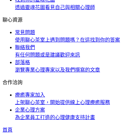
透過靈魂花圖看見自己與相關心理師
聊心資源
常見問題
使用聊心茶室上遇到問題嗎？在這找到你的答案
聯絡我們
有任何問題或是建議歡迎來訊
部落格
瀏覽專業心理專家以及我們撰寫的文章
合作洽詢
療癒專家加入
上架聊心茶室，開始提供線上心理療癒服務
企業心理方案
為企業員工打造的心理健康支持計畫
首頁