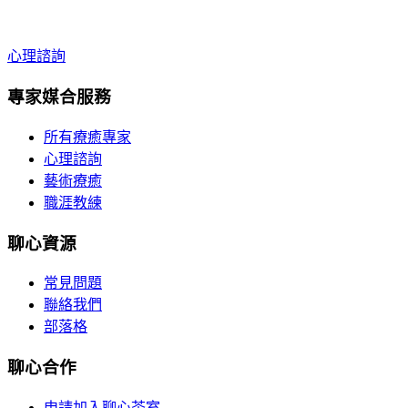
心理諮詢
專家媒合服務
所有療癒專家
心理諮詢
藝術療癒
職涯教練
聊心資源
常見問題
聯絡我們
部落格
聊心合作
申請加入聊心茶室