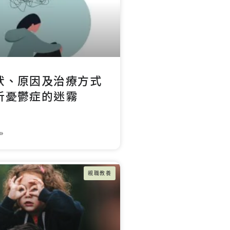
狀、原因及治療方式
析憂鬱症的迷霧
»
親職教養