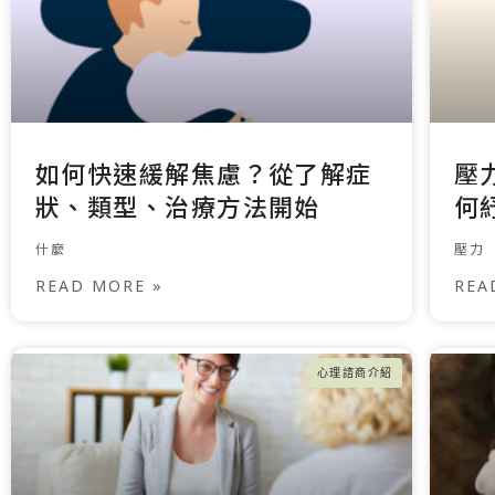
如何快速緩解焦慮？從了解症
壓
狀、類型、治療方法開始
何
什麼
壓力
READ MORE »
REA
心理諮商介紹