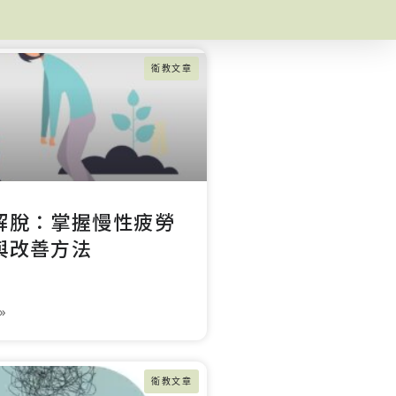
衛教文章
解脫：掌握慢性疲勞
與改善方法
»
衛教文章