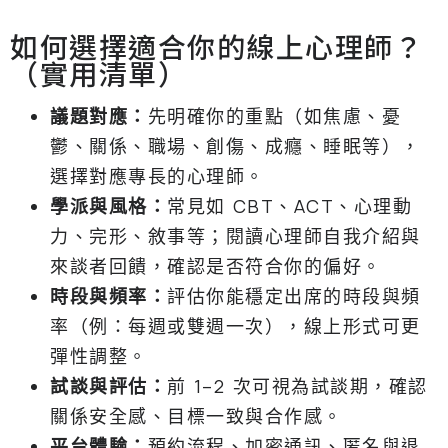
如何選擇適合你的線上心理師？
（實用清單）
議題對應：
先明確你的重點（如焦慮、憂
鬱、關係、職場、創傷、成癮、睡眠等），
選擇對應專長的心理師。
學派與風格：
常見如 CBT、ACT、心理動
力、完形、敘事等；閱讀心理師自我介紹與
來談者回饋，確認是否符合你的偏好。
時段與頻率：
評估你能穩定出席的時段與頻
率（例：每週或雙週一次），線上形式可更
彈性調整。
試談與評估：
前 1–2 次可視為試談期，確認
關係安全感、目標一致與合作感。
平台體驗：
預約流程、加密通訊、匿名與退