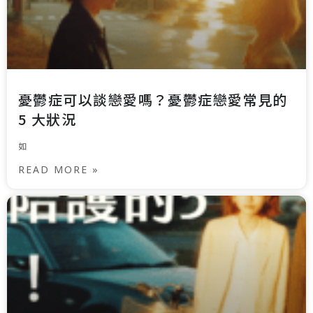
憂鬱症可以談戀愛嗎？憂鬱症戀愛常見的
5 大狀況
如
READ MORE »