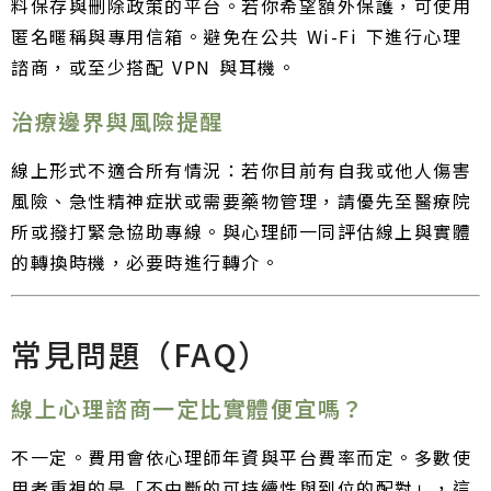
料保存與刪除政策的平台。若你希望額外保護，可使用
匿名暱稱與專用信箱。避免在公共 Wi-Fi 下進行心理
諮商，或至少搭配 VPN 與耳機。
治療邊界與風險提醒
線上形式不適合所有情況：若你目前有自我或他人傷害
風險、急性精神症狀或需要藥物管理，請優先至醫療院
所或撥打緊急協助專線。與心理師一同評估線上與實體
的轉換時機，必要時進行轉介。
常見問題（FAQ）
線上心理諮商一定比實體便宜嗎？
不一定。費用會依心理師年資與平台費率而定。多數使
用者重視的是「不中斷的可持續性與到位的配對」，這