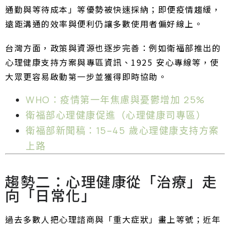
通勤與等待成本」等優勢被快速採納；即便疫情趨緩，
遠距溝通的效率與便利仍讓多數使用者偏好線上。
台灣方面，政策與資源也逐步完善：例如衛福部推出的
心理健康支持方案與專區資訊、1925 安心專線等，使
大眾更容易啟動第一步並獲得即時協助。
WHO：疫情第一年焦慮與憂鬱增加 25%
衛福部心理健康促進（心理健康司專區）
衛福部新聞稿：15–45 歲心理健康支持方案
上路
趨勢二：心理健康從「治療」走
向「日常化」
過去多數人把心理諮商與「重大症狀」畫上等號；近年