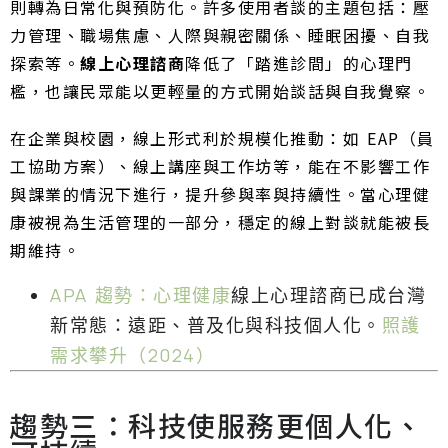
則轉為日常化與預防化。許多使用者談的主題包括：壓
力管理、職場焦慮、人際與親密關係、睡眠困擾、自我
探索等。
線上心理諮商
降低了「踏進診間」的心理門
檻，也讓民眾能以更輕量的方式開始談話與自我覺察。
在企業與校園，線上形式利於規模化推動：如 EAP（員
工協助方案）、線上講座與工作坊等，能在不影響工作
與課業的情況下進行，提升參與率與持續性。當心理健
康被視為生活管理的一部分，穩定的線上對談就能被長
期維持。
APA 趨勢：心理健康
線上心理諮商已成台灣
新常態：遠距、普及化與科技個人化。
照護
需求攀升（2024）
趨勢三：科技使服務更個人化、