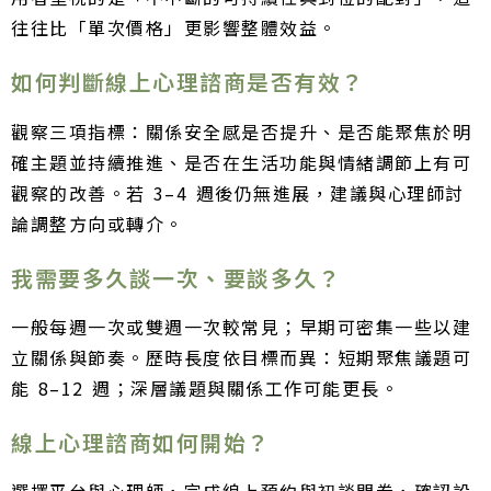
往往比「單次價格」更影響整體效益。
如何判斷線上心理諮商是否有效？
觀察三項指標：關係安全感是否提升、是否能聚焦於明
確主題並持續推進、是否在生活功能與情緒調節上有可
觀察的改善。若 3–4 週後仍無進展，建議與心理師討
論調整方向或轉介。
我需要多久談一次、要談多久？
一般每週一次或雙週一次較常見；早期可密集一些以建
立關係與節奏。歷時長度依目標而異：短期聚焦議題可
能 8–12 週；深層議題與關係工作可能更長。
線上心理諮商如何開始？
選擇平台與心理師，完成線上預約與初談問卷，確認設