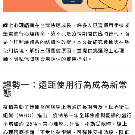
線上心理諮商
在台灣快速成長，許多人已習慣用手機或
筆電進行心理諮商。這不只是疫情期間的臨時替代，而
是心理照護體系的結構性改變。本文從研究數據與在地
使用情境，解析三個關鍵原因，並提供挑選線上心理
師、隱私保障與費用評估的實用指引。
趨勢一：遠距使用行為成為新常
態
疫情帶動了遠距醫療與線上溝通的長期普及。世界衛生
組織（WHO）指出，疫情第一年全球焦慮與憂鬱的盛行
率增加約 25%。當心理壓力升高、移動受限時，
線上
心理諮商
憑藉「不受地點限制、可彈性安排時段、降低