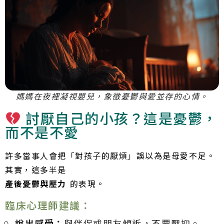
媽媽在夜裡凝視嬰兒，象徵憂鬱與愛並存的心情。
討厭自己的小孩？這是憂鬱，
而不是不愛
許多當事人會把「對孩子的厭煩」誤以為是母愛不足。
其實，這多半是
產後憂鬱與壓力
的表現。
臨床心理師建議：
說出感受：
與伴侶或朋友傾訴，不要壓抑。