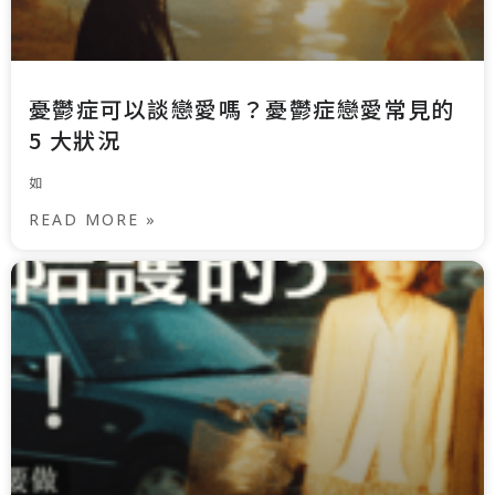
憂鬱症可以談戀愛嗎？憂鬱症戀愛常見的
5 大狀況
如
READ MORE »