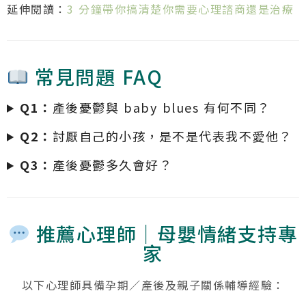
延伸閱讀：
3 分鐘帶你搞清楚你需要心理諮商還是治療
常見問題 FAQ
Q1：
產後憂鬱與 baby blues 有何不同？
Q2：
討厭自己的小孩，是不是代表我不愛他？
Q3：
產後憂鬱多久會好？
推薦心理師｜母嬰情緒支持專
家
以下心理師具備孕期／產後及親子關係輔導經驗：