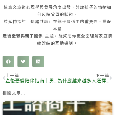
這篇文章從心理學與發展角度出發，討論孩子的情緒如
何反映父母的狀態，
並延伸探討「情緒共感」在親子關係中的重要性。搭配
本篇
產後憂鬱與親子關係
主題，能幫助你更全面理解家庭情
緒連結的互動機制。
上一篇
下一篇
產後憂鬱陪伴指南｜男性也會產後憂鬱
為什麼越來越多人選擇線上心理諮商？3個原因讓你瞭解背後的趨勢
相關文章...