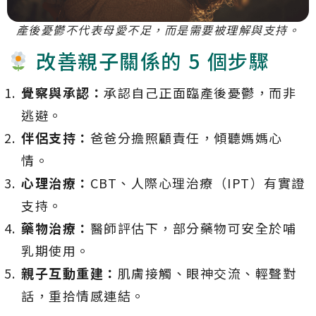
產後憂鬱不代表母愛不足，而是需要被理解與支持。
改善親子關係的 5 個步驟
覺察與承認：
承認自己正面臨產後憂鬱，而非
逃避。
伴侶支持：
爸爸分擔照顧責任，傾聽媽媽心
情。
心理治療：
CBT、人際心理治療（IPT）有實證
支持。
藥物治療：
醫師評估下，部分藥物可安全於哺
乳期使用。
親子互動重建：
肌膚接觸、眼神交流、輕聲對
話，重拾情感連結。