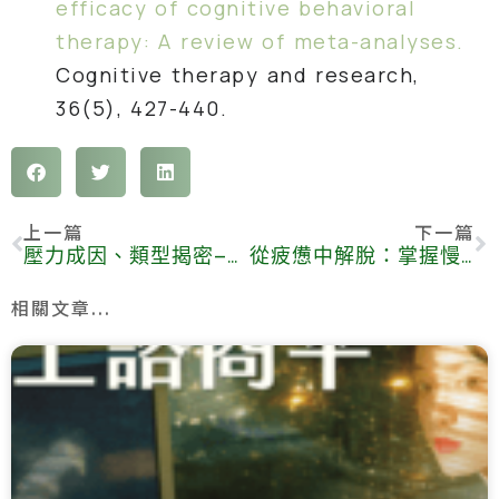
efficacy of cognitive behavioral
therapy: A review of meta-analyses.
Cognitive therapy and research,
36(5), 427-440.
上一篇
下一篇
壓力成因、類型揭密—了解如何紓壓，在喧囂中綻放自我
從疲憊中解脫：掌握慢性疲勞症的成因與改善方法
相關文章...