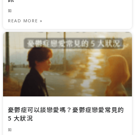
如
READ MORE »
憂鬱症可以談戀愛嗎？憂鬱症戀愛常見的
5 大狀況
如