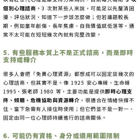
個別心理諮商
。3 次對某些人來說，可能足以先釐清困
擾、評估狀況、知道下一步該怎麼做；但若議題較長
期，例如童年創傷、長年焦慮、自我價值感低落等，通
常不太可能在短短幾次內就有完整改變。
5. 有些服務本質上不是正式諮商，而是即時
支持或轉介
很多人會把「免費心理資源」都想成可以固定談幾次的
心理諮商，但其實不是。像 1925 安心專線、生命線
1995、張老師 1980 等，主要功能是提供
即時心理支
持、傾聽、危機協助與資源轉介
，很適合在情緒快撐不
住、當下急需有人接住時使用；但它們並不是一對一、
固定由同一位心理師持續進行的諮商關係。
6. 可能仍有資格、身分或適用範圍限制