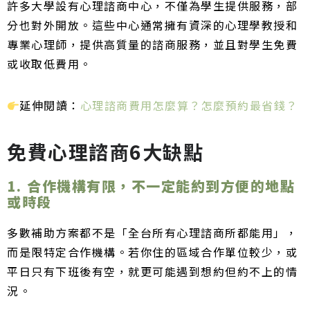
許多大學設有心理諮商中心，不僅為學生提供服務，部
分也對外開放。這些中心通常擁有資深的心理學教授和
專業心理師，提供高質量的諮商服務，並且對學生免費
或收取低費用。
延伸閱讀：
心理諮商費用怎麼算？怎麼預約最省錢？
免費心理諮商6大缺點
1. 合作機構有限，不一定能約到方便的地點
或時段
多數補助方案都不是「全台所有心理諮商所都能用」，
而是限特定合作機構。若你住的區域合作單位較少，或
平日只有下班後有空，就更可能遇到想約但約不上的情
況。