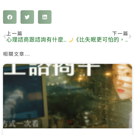
上一篇
下一篇
心理諮商跟諮詢有什麼差別？我適合哪種？
《比失眠更可怕的，是你習慣了不想睡》
相關文章...