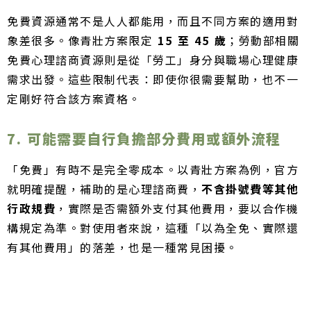
免費資源通常不是人人都能用，而且不同方案的適用對
象差很多。像青壯方案限定
15 至 45 歲
；勞動部相關
免費心理諮商資源則是從「勞工」身分與職場心理健康
需求出發。這些限制代表：即使你很需要幫助，也不一
定剛好符合該方案資格。
7. 可能需要自行負擔部分費用或額外流程
「免費」有時不是完全零成本。以青壯方案為例，官方
就明確提醒，補助的是心理諮商費，
不含掛號費等其他
行政規費
，實際是否需額外支付其他費用，要以合作機
構規定為準。對使用者來說，這種「以為全免、實際還
有其他費用」的落差，也是一種常見困擾。