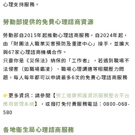
心理支持服務。
勞動部提供的免費心理諮商資源
勞動部自2015年起推動心理諮商服務，自2024年起，
由「財團法人職業災害預防及重建中心」接手，並擴大
與
67家心理諮商機構合作
。
只要你是《災保法》納保的「工作者」，若遇到職場不
法侵害（如職場霸凌）、職場心理調適等相關壓力問
題，每人每年都可以申請最多6次的免費心理諮商服務
更多資訊：請參閱【
勞工健康照護資訊服務整合平台
應用管理系統
】，或撥打免付費服務電話：0800-068-
580
各地衛生局心理諮商服務