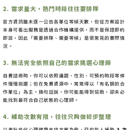
2. 需求量大，熱門時段往往要排隊
官方資訊雖未逐一公告各單位等候天數，但從方案設計
本身可看出服務是透過合作機構提供，而不是保證即約
即談，因此「需要排隊、需要等候」是很常見的實際情
況。
3. 無法完全依照自己的需求挑選心理師
自費諮商時，你可以依照議題、性別、可預約時段等條
件慢慢挑選；但在免費資源中，常常得以「有名額的合
作單位」為主。換句話說，你可能能得到協助，卻未必
能找到最符合自己狀態的心理師。
4. 補助次數有限，往往只夠做初步整理
以青壯世代心理健康支持方案為例，目前每人補助
3 次