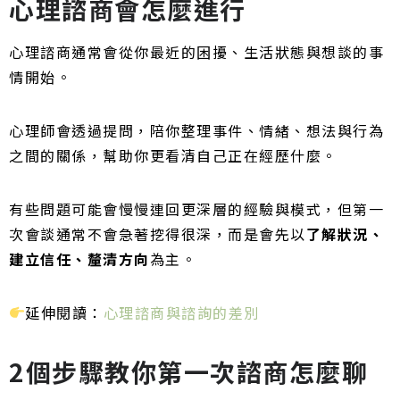
心理諮商會怎麼進行
心理諮商通常會從你最近的困擾、生活狀態與想談的事
情開始。
心理師會透過提問，陪你整理事件、情緒、想法與行為
之間的關係，幫助你更看清自己正在經歷什麼。
有些問題可能會慢慢連回更深層的經驗與模式，但第一
次會談通常不會急著挖得很深，而是會先以
了解狀況、
建立信任、釐清方向
為主。
延伸閱讀：
心理諮商與諮詢的差別
2個步驟教你第一次諮商怎麼聊