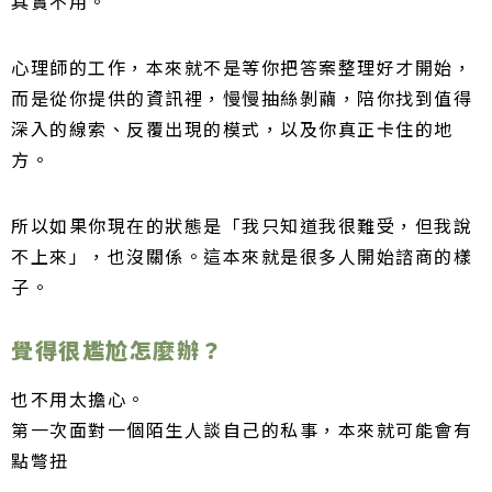
其實不用。
心理師的工作，本來就不是等你把答案整理好才開始，
而是從你提供的資訊裡，慢慢抽絲剝繭，陪你找到值得
深入的線索、反覆出現的模式，以及你真正卡住的地
方。
所以如果你現在的狀態是「我只知道我很難受，但我說
不上來」，也沒關係。這本來就是很多人開始諮商的樣
子。
覺得很尷尬怎麼辦？
也不用太擔心。
第一次面對一個陌生人談自己的私事，本來就可能會有
點彆扭