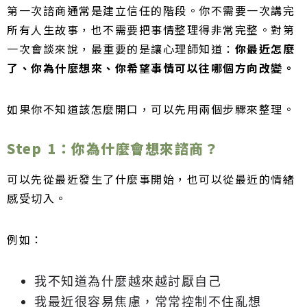
第一次諮商通常是建立信任的階段。你不需要一次講完
所有人生故事，也不需要把事情整理得非常完整。對第
一次會談來說，最重要的是讓心理師知道：
你最近怎麼
了、你為什麼想來、你希望事情可以往哪個方向改變。
如果你不知道該怎麼開口，可以先用兩個步驟來整理。
Step 1：你為什麼會想來諮商？
可以先從最近發生了什麼事開始，也可以從最近的情緒
感受切入。
例如：
我不知道為什麼越來越討厭自己
我最近很容易焦慮，常常控制不住亂想