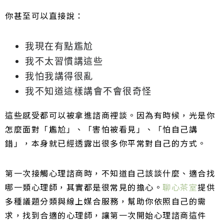
你甚至可以直接說：
我現在有點尷尬
我不太習慣講這些
我怕我講得很亂
我不知道這樣講會不會很奇怪
這些感受都可以被拿進諮商裡談。因為有時候，光是你
怎麼面對「尷尬」、「害怕被看見」、「怕自己講
錯」，本身就已經透露出很多你平常對自己的方式。
第一次接觸心理諮商時，不知道自己該談什麼、適合找
哪一類心理師，其實都是很常見的擔心。
聊心茶室
提供
多種議題分類與線上媒合服務，幫助你依照自己的需
求，找到合適的心理師，讓第一次開始心理諮商這件