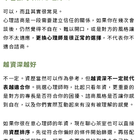
可以，而且其實很常見。
心理諮商是一段需要建立信任的關係，如果你在幾次會
談後，仍然覺得不自在、難以開口，或是對方的風格讓
你不太適應，
更換心理師是很正常的選擇
，不代表你不
適合諮商。
越資深越好
不一定。資歷當然可以作為參考，但
越資深不一定就代
表越適合你
。挑選心理師時，比起只看年資，更重要的
是對方的專長是否符合你的困擾、諮商風格是否讓你感
到自在，以及你們實際互動起來有沒有被理解的感覺。
如果你很在意心理師的年資，現在聊心茶室也可以直接
用
資歷排序
，先從符合你偏好的條件開始篩選，再搭配