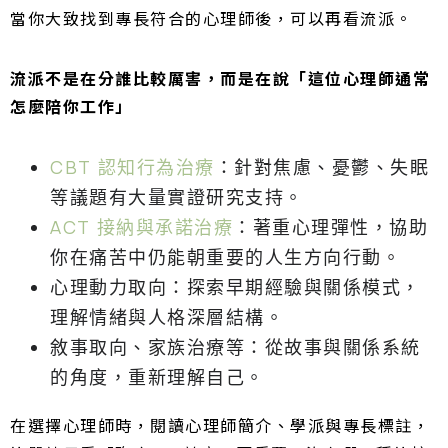
當你大致找到專長符合的心理師後，可以再看流派。
流派不是在分誰比較厲害，而是在說「這位心理師通常
怎麼陪你工作」
CBT 認知行為治療
：針對焦慮、憂鬱、失眠
等議題有大量實證研究支持。
ACT 接納與承諾治療
：著重心理彈性，協助
你在痛苦中仍能朝重要的人生方向行動。
心理動力取向：探索早期經驗與關係模式，
理解情緒與人格深層結構。
敘事取向、家族治療等：從故事與關係系統
的角度，重新理解自己。
在選擇心理師時，閱讀心理師簡介、學派與專長標註，