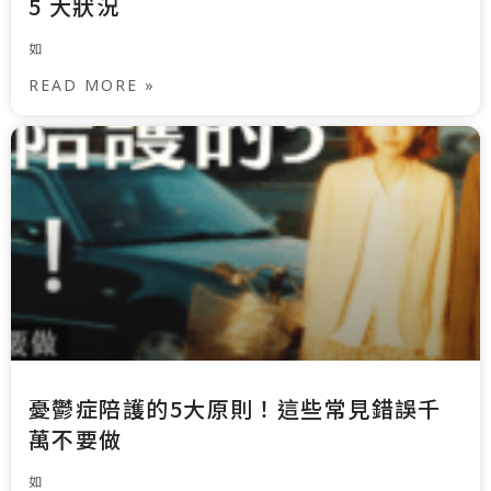
5 大狀況
如
READ MORE »
憂鬱症陪護的5大原則！這些常見錯誤千
萬不要做
如