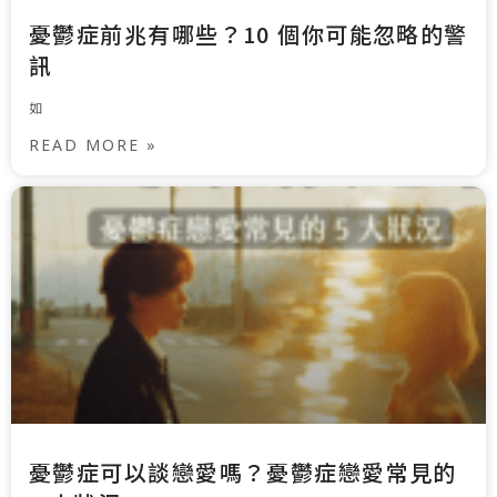
憂鬱症前兆有哪些？10 個你可能忽略的警
訊
如
READ MORE »
憂鬱症可以談戀愛嗎？憂鬱症戀愛常見的