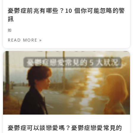
憂鬱症前兆有哪些？10 個你可能忽略的警
訊
如
READ MORE »
憂鬱症可以談戀愛嗎？憂鬱症戀愛常見的