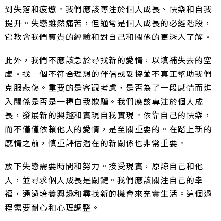
到失落和疲憊。我們應該專注於個人成長、快樂和自我
提升。失戀雖然痛苦，但通常是個人成長的必經階段，
它教會我們寶貴的經驗和對自己和關係的更深入了解。
此外，我們不應該急於尋找新的愛情，以填補失去的空
虛。找一個不符合理想的伴侶或妥協並不真正幫助我們
克服悲傷。重要的是客觀考慮，是否為了一段感情而進
入關係是否是一種自我欺騙。我們應該專注於個人成
長，發展新的興趣和實現自我實現。依靠自己的快樂，
而不僅僅依賴他人的愛情，是至關重要的。在踏上新的
感情之前，慎重評估潛在的新關係也非常重要。
放下失戀需要時間和努力。接受現實，原諒自己和他
人，並尋求個人成長是關鍵。我們應該關注自己的幸
福，通過培養興趣和尋找新的機會來充實生活。這個過
程需要耐心和心理調整。