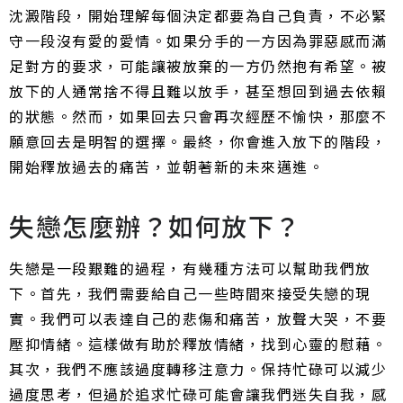
沈澱階段，開始理解每個決定都要為自己負責，不必緊
守一段沒有愛的愛情。如果分手的一方因為罪惡感而滿
足對方的要求，可能讓被放棄的一方仍然抱有希望。被
放下的人通常捨不得且難以放手，甚至想回到過去依賴
的狀態。然而，如果回去只會再次經歷不愉快，那麼不
願意回去是明智的選擇。最終，你會進入放下的階段，
開始釋放過去的痛苦，並朝著新的未來邁進。
失戀怎麼辦？如何放下？
失戀是一段艱難的過程，有幾種方法可以幫助我們放
下。首先，我們需要給自己一些時間來接受失戀的現
實。我們可以表達自己的悲傷和痛苦，放聲大哭，不要
壓抑情緒。這樣做有助於釋放情緒，找到心靈的慰藉。
其次，我們不應該過度轉移注意力。保持忙碌可以減少
過度思考，但過於追求忙碌可能會讓我們迷失自我，感