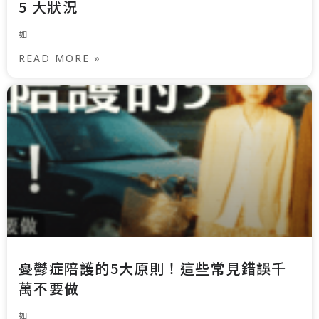
5 大狀況
如
READ MORE »
憂鬱症陪護的5大原則！這些常見錯誤千
萬不要做
如