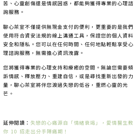
苦、心靈創傷還是情感困惑，都能夠獲得專業的心理諮
詢服務。
聊心茶室不僅提供無現金支付的便利，更重要的是我們
使用符合資安法規的線上溝通工具，保證您的個人資料
安全和隱私。您可以在任何時間、任何地點輕鬆享受心
理諮詢服務，無需擔心資訊洩露。
您將獲得專業的心理支持和療癒的空間。無論您需要傾
訴情感、釋放壓力、重建自信，或是尋找重新出發的力
量，聊心茶室將伴您渡過失戀的低谷，重燃心靈的光
芒。
延伸閱讀：
失戀的心痛源自「情緒衰竭」，愛情醫生教
你 10 招走出分手陣痛期！